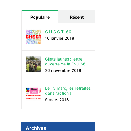
Populaire
Récent
C.H.S.C.T. 66
10 janvier 2018
Gilets jaunes : lettre
ouverte de la FSU 66
26 novembre 2018
Le 15 mars, les retraités
dans l’action !
9 mars 2018
Archives