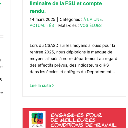
liminaire de la FSU et compte
7
rendu.
14 mars 2025
|
Catégories :
À LA UNE
,
ACTUALITÉS
|
Mots-clés :
VOS ÉLUES
Lors du CSASD sur les moyens alloués pour la
rentrée 2025, nous déplorions le manque de
moyens alloués à notre département au regard
e
des effectifs prévus, des indicateurs d’IPS
Le
dans les écoles et collèges du Département...
18
Lire la suite
re
s 2025