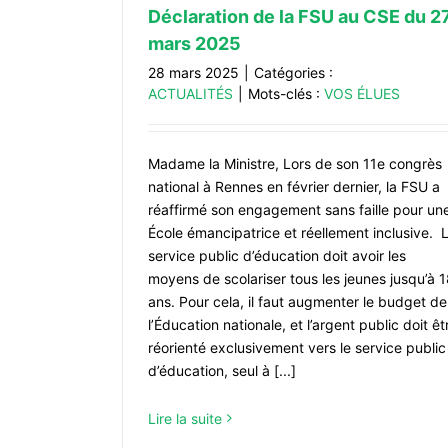
Déclaration de la FSU au CSE du 2
mars 2025
28 mars 2025
|
Catégories :
ACTUALITÉS
|
Mots-clés :
VOS ÉLUES
Madame la Ministre, Lors de son 11e congrès
national à Rennes en février dernier, la FSU a
réaffirmé son engagement sans faille pour un
École émancipatrice et réellement inclusive. 
service public d’éducation doit avoir les
moyens de scolariser tous les jeunes jusqu’à 
ans. Pour cela, il faut augmenter le budget de
l’Éducation nationale, et l’argent public doit êt
réorienté exclusivement vers le service public
d’éducation, seul à [...]
Lire la suite
Déclaration au CSA MEN du 11 mar