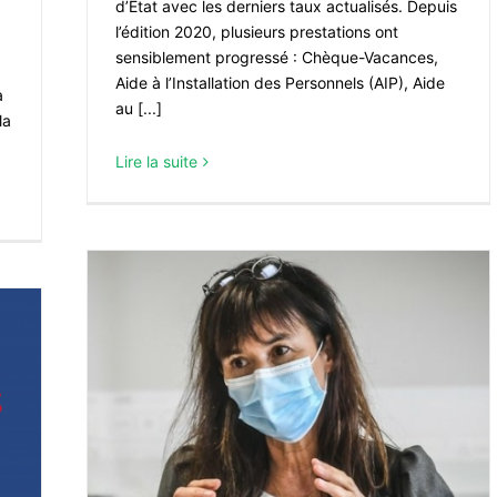
d’État avec les derniers taux actualisés. Depuis
l’édition 2020, plusieurs prestations ont
sensiblement progressé : Chèque-Vacances,
Aide à l’Installation des Personnels (AIP), Aide
à
au [...]
la
Lire la suite
ectrice
es