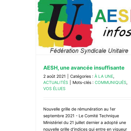
fisante
TÉS
AESH, une avancée insuffisante
2 août 2021
|
Catégories :
À LA UNE
,
ACTUALITÉS
|
Mots-clés :
COMMUNIQUÉS
,
VOS ÉLUES
Nouvelle grille de rémunération au 1er
septembre 2021 - Le Comité Technique
Ministériel du 21 juillet dernier a adopté une
nouvelle grille d'indices qui entre en vigueur