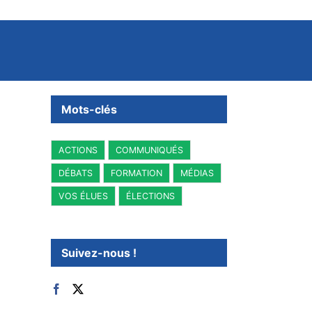
Mots-clés
ACTIONS
COMMUNIQUÉS
DÉBATS
FORMATION
MÉDIAS
VOS ÉLUES
ÉLECTIONS
Suivez-nous !