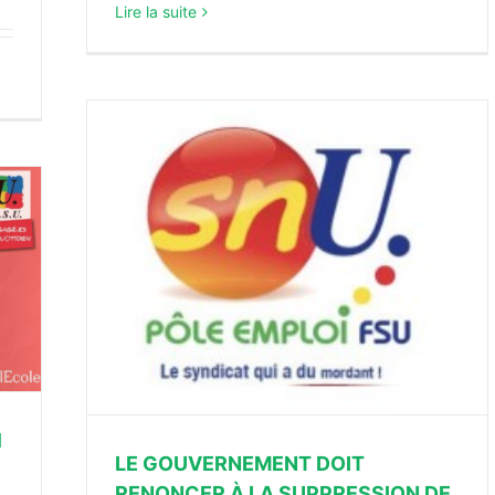
Lire la suite
R À LA
1
LE GOUVERNEMENT DOIT
RENONCER À LA SUPPRESSION DE