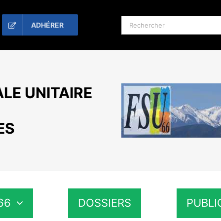
Rechercher:
ADHÉRER
LE UNITAIRE
ES
66
DOSSIERS
PUBLI