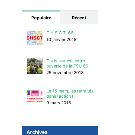
Populaire
Récent
C.H.S.C.T. 66
10 janvier 2018
Gilets jaunes : lettre
ouverte de la FSU 66
26 novembre 2018
Le 15 mars, les retraités
dans l’action !
9 mars 2018
Archives