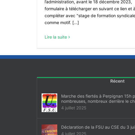
l’administration, avant le 18 décembre 2023,
formulaire à télécharger en suivant ce lien et 
compléter avec "stage de formation syndical
comme motif. [...]
Lire la suite
Récent
Marche des fiertés à Perpignan 15h 
nombreuses, nombreux derrière le c
4 juillet 2025
Déclaration de la FSU au CSE du 3 jui
4 juillet 2025