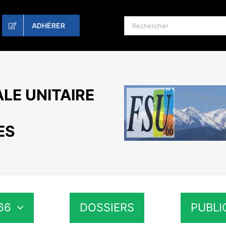
Rechercher:
ADHÉRER
LE UNITAIRE
ES
66
DOSSIERS
PUBLI