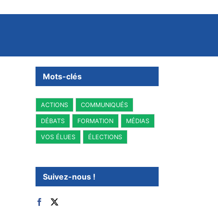
Mots-clés
ACTIONS
COMMUNIQUÉS
DÉBATS
FORMATION
MÉDIAS
VOS ÉLUES
ÉLECTIONS
Suivez-nous !