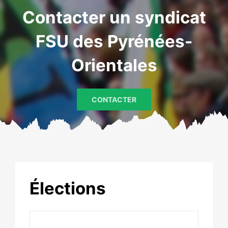
Contacter un syndicat
FSU des Pyrénées-
Orientales
CONTACTER
Élections