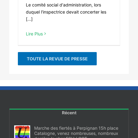
Le comité social d'administration, lors
duquel l'inspectrice devait concerter les
[...]
Lire Plus
TOUTE LA REVUE DE PRESSE
Récent
Marche des fiertés à Perpignan 15h place
Catalogne, venez nombreuses, nombreux