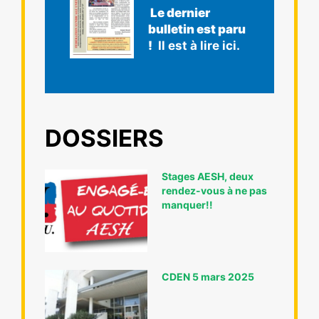
Le dernier
bulletin est paru
!
Il est à lire ici.
DOSSIERS
Stages AESH, deux
rendez-vous à ne pas
manquer!!
CDEN 5 mars 2025