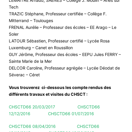
LEMAITRE Arnaud, SAENES – Collège J. Moulin – Arles sur
Tech
TRAZIC Stéphane, Professeur certifiée – Collège F.
Mitterrand – Toulouges
FRENAL Aurélie – Professeur des écoles – EE Arago – Le
Soler
LATOUR Sébastien, Professeur certifié – Lycée Rosa
Luxemburg – Canet en Roussillon
GUY Jérôme, Professeur des écoles – EEPU Jules FERRY –
Sainte Marie de la Mer
DELCOR Caroline, Professeur agrégée – Lycée Déodat de
Séverac – Céret
Vous trouverez ci-dessous les compte rendus des
différents travaux et visites du CHSCT :
CHSCTD66 20/03/2017
CHSCTD66
12/12/2016
CHSCTD66 01/07/2016
CHSCTD66 08/04/2016
CHSCTD66