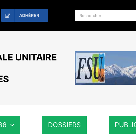
Rechercher:
ADHÉRER
LE UNITAIRE
ES
66
DOSSIERS
PUBLI