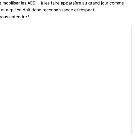
e mobiliser les AESH, à les faire apparaître au grand jour comme
 et à qui on doit donc reconnais
sance et respect.
-vous entendre !