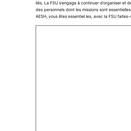
liés. La FSU s’engage à continuer d’or
ganiser et d
des
personnels dont les missions sont essentielles
AESH, vous êtes essentiel.les, avec la FSU faites