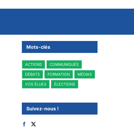
Mots-clés
ACTIONS
COMMUNIQUÉS
DÉBATS
FORMATION
MÉDIAS
VOS ÉLUES
ÉLECTIONS
Suivez-nous !