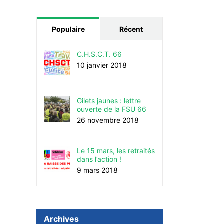
Populaire
Récent
C.H.S.C.T. 66
10 janvier 2018
Gilets jaunes : lettre
ouverte de la FSU 66
26 novembre 2018
Le 15 mars, les retraités
dans l’action !
9 mars 2018
Archives