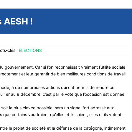
s AESH !
ots-clés :
ÉLECTIONS
du gouvernement. Car si l’on reconnaissait vraiment
l’utilité sociale
ectement et leur garantir de bien meilleures conditions de travail.
ériode, à de nombreuses actions
qui ont permis de rendre ce
Du
1er au 8 décembre, c’est par le vote que l’occasion est donnée
n soit la plus élevée possible,
sera un signal fort adressé aux
s que certains voudraient qu’elles et ils soient, elles et ils votent,
 entre le projet de société et
la défense de la catégorie, intimement