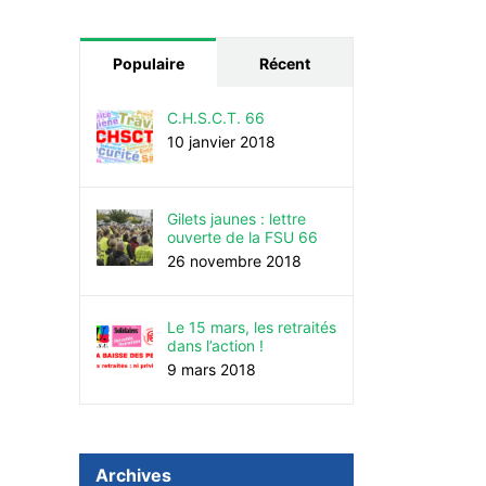
Populaire
Récent
C.H.S.C.T. 66
10 janvier 2018
Gilets jaunes : lettre
ouverte de la FSU 66
26 novembre 2018
Le 15 mars, les retraités
dans l’action !
9 mars 2018
Archives