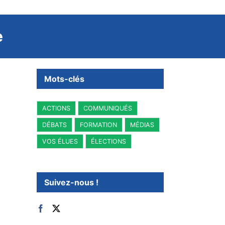
e
Mots-clés
ACTIONS
COMMUNIQUÉS
DÉBATS
FORMATION
MÉDIAS
VOS ÉLUES
ÉLECTIONS
Suivez-nous !