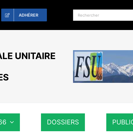
Rechercher:
ADHÉRER
LE UNITAIRE
ES
66
DOSSIERS
PUBLI