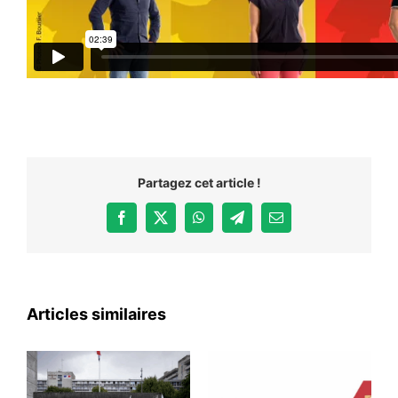
Partagez cet article !
Facebook
X
WhatsApp
Telegram
Email
Articles similaires