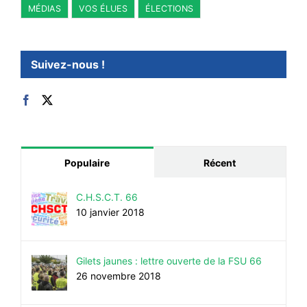
MÉDIAS
VOS ÉLUES
ÉLECTIONS
Suivez-nous !
Populaire
Récent
C.H.S.C.T. 66
10 janvier 2018
Gilets jaunes : lettre ouverte de la FSU 66
26 novembre 2018