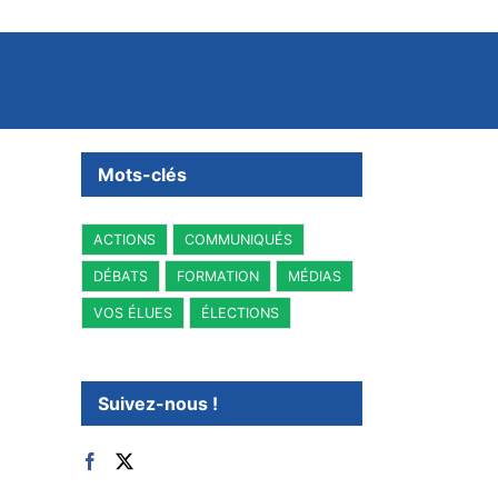
Mots-clés
ACTIONS
COMMUNIQUÉS
DÉBATS
FORMATION
MÉDIAS
VOS ÉLUES
ÉLECTIONS
Suivez-nous !