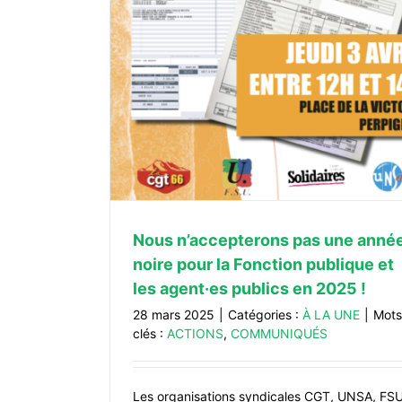
Nous n’accepterons pas une anné
noire pour la Fonction publique et
les agent·es publics en 2025 !
28 mars 2025
|
Catégories :
À LA UNE
|
Mots
clés :
ACTIONS
,
COMMUNIQUÉS
Les organisations syndicales CGT, UNSA, FS