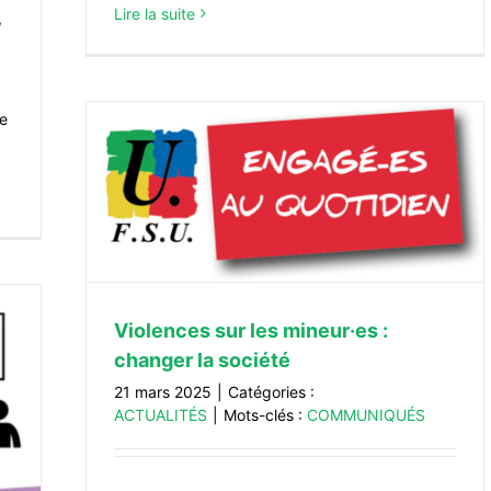
Lire la suite
,
re
er la
Violences sur les mineur·es :
changer la société
21 mars 2025
|
Catégories :
ACTUALITÉS
|
Mots-clés :
COMMUNIQUÉS