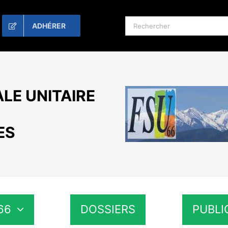
Rechercher:
ADHÉRER
LE UNITAIRE
ES
66
DOSSIERS
PUBLI