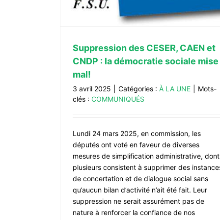
Suppression des CESER, CAEN et
CNDP : la démocratie sociale mise
mal!
3 avril 2025
|
Catégories :
À LA UNE
|
Mots-
clés :
COMMUNIQUÉS
Communiqué de presse intersynd
ACTUALITÉS
Lundi 24 mars 2025, en commission, les
députés ont voté en faveur de diverses
mesures de simplification administrative, dont
plusieurs consistent à supprimer des instance
de concertation et de dialogue social sans
qu’aucun bilan d’activité n’ait été fait. Leur
suppression ne serait assurément pas de
nature à renforcer la confiance de nos