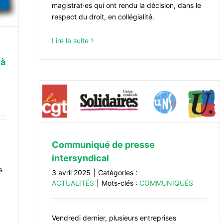
magistrat·es qui ont rendu la décision, dans le
respect du droit, en collégialité.
Lire la suite
 à
ical
Communiqué de presse
intersyndical
s
3 avril 2025
|
Catégories :
ACTUALITÉS
|
Mots-clés :
COMMUNIQUÉS
Vendredi dernier, plusieurs entreprises