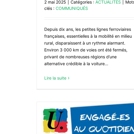
2 mai 2025
|
Catégories :
ACTUALITÉS
|
Mot
clés :
COMMUNIQUÉS
Depuis dix ans, les petites lignes ferroviaires
françaises, essentielles à la mobilité en milieu
rural, disparaissent à un rythme alarmant.
Environ 3 000 km de voies ont été fermés,
privant de nombreuses régions d’une
alternative crédible à la voiture...
Lire la suite
 et CNDP : la
 à mal!