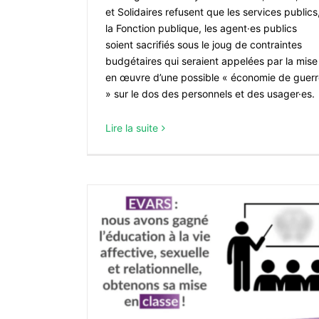
et Solidaires refusent que les services publics
la Fonction publique, les agent·es publics
soient sacrifiés sous le joug de contraintes
budgétaires qui seraient appelées par la mise
en œuvre d’une possible « économie de guer
» sur le dos des personnels et des usager·es.
Violences sur les mineur·es : chang
Lire la suite
société
ACTUALITÉS
 Affective,
un impératif
mmuniqué