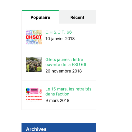
Populaire
Récent
C.H.S.C.T. 66
10 janvier 2018
Gilets jaunes : lettre
ouverte de la FSU 66
26 novembre 2018
Le 15 mars, les retraités
dans l’action !
9 mars 2018
Archives