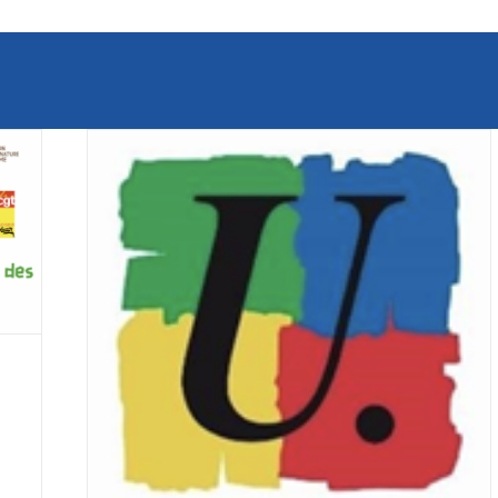
État de