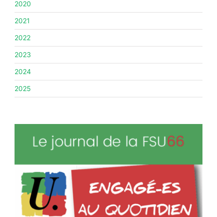
2020
#ACTIONS
2021
#VOS ÉLUES
2022
#FORMATION
2023
#COMMUNIQUÉS
2024
#ÉLECTIONS
2025
#MÉDIAS
#DÉBATS
#PRESSE
#ARCHIVES