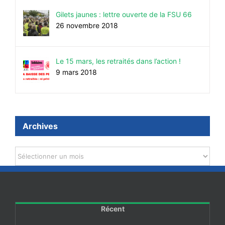
Gilets jaunes : lettre ouverte de la FSU 66
26 novembre 2018
Le 15 mars, les retraités dans l’action !
9 mars 2018
Archives
Archives
Récent