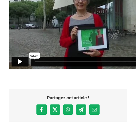
Partagez cet article !
Facebook
X
WhatsApp
Telegram
Email