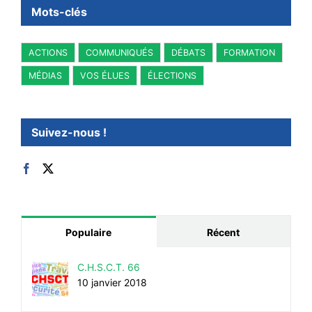
Mots-clés
ACTIONS
COMMUNIQUÉS
DÉBATS
FORMATION
MÉDIAS
VOS ÉLUES
ÉLECTIONS
Suivez-nous !
Populaire
Récent
C.H.S.C.T. 66
10 janvier 2018