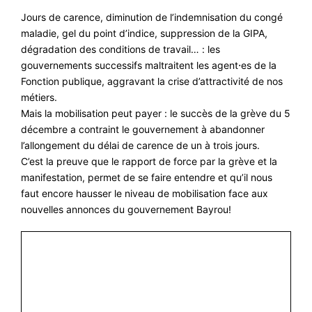
#ACTIONS
Jours de carence, diminution de l’indemnisation du congé
maladie, gel du point d’indice, suppression de la GIPA,
#VOS ÉLUES
dégradation des conditions de travail… : les
#FORMATION
gouvernements successifs maltraitent les agent⋅es de la
Fonction publique, aggravant la crise d’attractivité de nos
#COMMUNIQUÉS
métiers.
#ÉLECTIONS
Mais la mobilisation peut payer : le succès de la grève du 5
décembre a contraint le gouvernement à abandonner
#MÉDIAS
l’allongement du délai de carence de un à trois jours.
#DÉBATS
C’est la preuve que le rapport de force par la grève et la
manifestation, permet de se faire entendre et qu’il nous
#PRESSE
faut encore hausser le niveau de mobilisation face aux
nouvelles annonces du gouvernement Bayrou!
#ARCHIVES